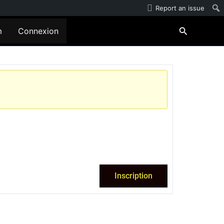
Report an issue
Recherche
m
Connexion
Inscription