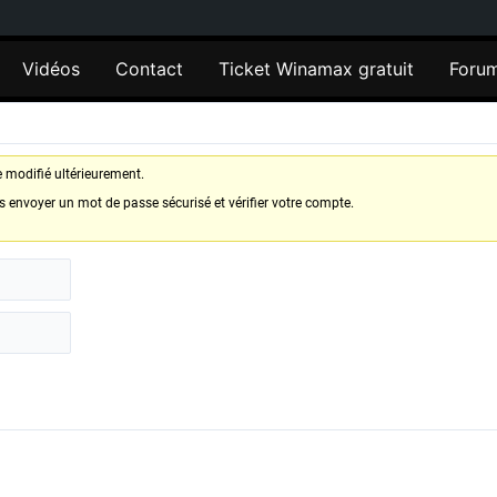
Vidéos
Contact
Ticket Winamax gratuit
Foru
re modifié ultérieurement.
s envoyer un mot de passe sécurisé et vérifier votre compte.