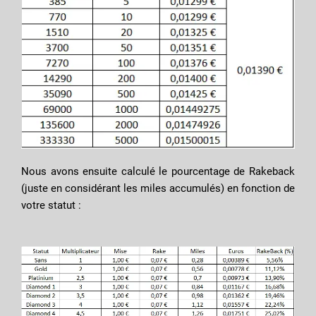
Nous avons ensuite calculé le pourcentage de Rakeback
(juste en considérant les miles accumulés) en fonction de
votre statut :