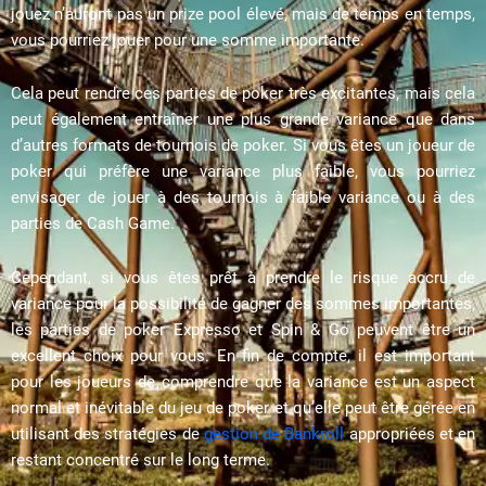
jouez n’auront pas un prize pool élevé, mais de temps en temps,
vous pourriez jouer pour une somme importante.
Cela peut rendre ces parties de poker très excitantes, mais cela
peut également entraîner une plus grande variance que dans
d’autres formats de tournois de poker. Si vous êtes un joueur de
poker qui préfère une variance plus faible, vous pourriez
envisager de jouer à des tournois à faible variance ou à des
parties de Cash Game.
Cependant, si vous êtes prêt à prendre le risque accru de
variance pour la possibilité de gagner des sommes importantes,
les parties de poker Expresso et Spin & Go peuvent être un
excellent choix pour vous. En fin de compte, il est important
pour les joueurs de comprendre que la variance est un aspect
normal et inévitable du jeu de poker et qu’elle peut être gérée en
utilisant des stratégies de
gestion de Bankroll
appropriées et en
restant concentré sur le long terme.