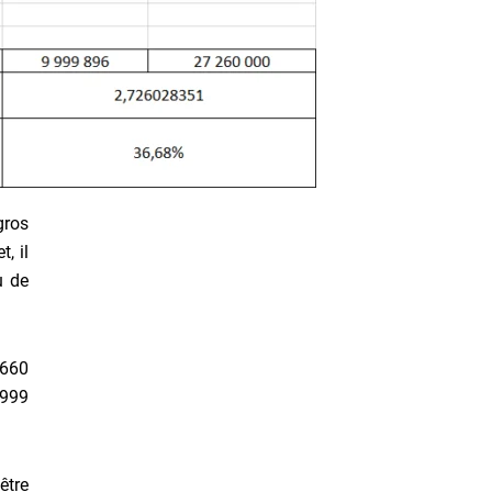
gros
, il
u de
 660
 999
être