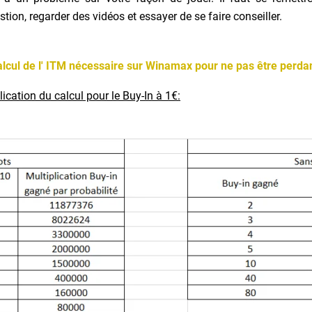
stion, regarder des vidéos et essayer de se faire conseiller.
lcul de l' ITM nécessaire sur Winamax pour ne pas être perda
lication du calcul pour le Buy-In à 1€: