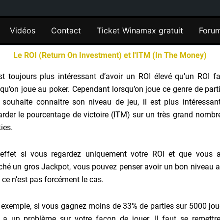
Vidéos
Contact
Ticket Winamax gratuit
Foru
Le ROI (Return On Investment) et l'ITM (In The Money)
est toujours plus intéressant d’avoir un ROI élevé qu’un ROI fa
squ’on joue au poker. Cependant lorsqu’on joue ce genre de parti
n souhaite connaitre son niveau de jeu, il est plus intéressan
arder le pourcentage de victoire (ITM) sur un très grand nombr
ties.
effet si vous regardez uniquement votre ROI et que vous 
ché un gros Jackpot, vous pouvez penser avoir un bon niveau a
 ce n’est pas forcément le cas.
 exemple, si vous gagnez moins de 33% de parties sur 5000 jou
y a un problème sur votre façon de jouer. Il faut se remettr