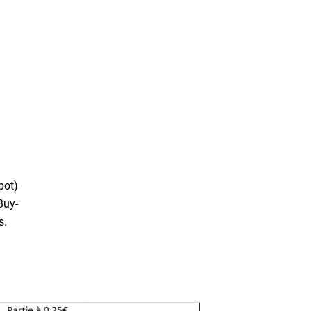
pot)
Buy-
s.